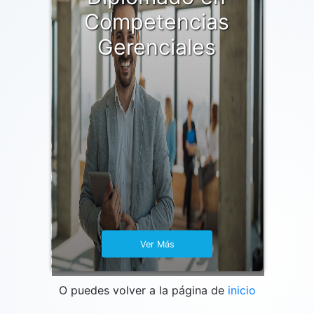
Competencias
Gerenciales
Ver Más
O puedes volver a la página de
inicio