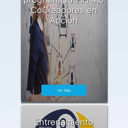
CoCreadores en
Acción
Ver Más
Entrenamiento