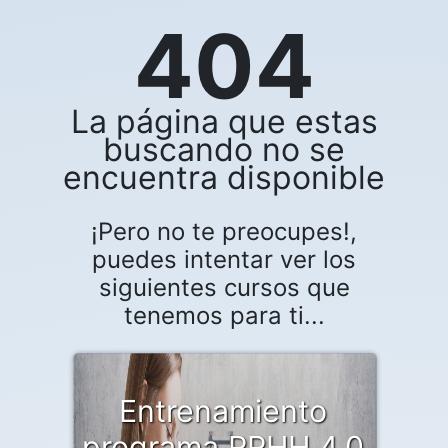
404
La página que estas
buscando no se
encuentra disponible
¡Pero no te preocupes!,
puedes intentar ver los
siguientes cursos que
tenemos para ti...
Entrenamiento
programa RRHH 4.0