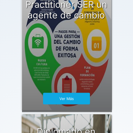
Practitioner SER un
agente de cambio
Ver Más
Diplomado en