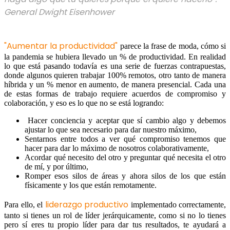
General Dwight Eisenhower
"Aumentar la productividad"
parece la frase de moda, cómo si
la pandemia se hubiera llevado un % de productividad. En realidad
lo que está pasando todavía es una serie de fuerzas contrapuestas,
donde algunos quieren trabajar 100% remotos, otro tanto de manera
híbrida y un % menor en aumento, de manera presencial. Cada una
de estas formas de trabajo requiere acuerdos de compromiso y
colaboración, y eso es lo que no se está logrando:
Hacer conciencia y aceptar que sí cambio algo y debemos
ajustar lo que sea necesario para dar nuestro máximo,
Sentarnos entre todos a ver qué compromiso tenemos que
hacer para dar lo máximo de nosotros colaborativamente,
Acordar qué necesito del otro y preguntar qué necesita el otro
de mí, y por último,
Romper esos silos de áreas y ahora silos de los que están
físicamente y los que están remotamente.
liderazgo productivo
Para ello, el
implementado correctamente,
tanto si tienes un rol de líder jerárquicamente, como si no lo tienes
pero sí eres tu propio líder para dar tus resultados, te ayudará a