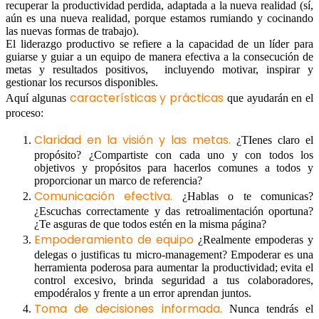
recuperar la productividad perdida, adaptada a la nueva realidad (sí,
aún es una nueva realidad, porque estamos rumiando y cocinando
las nuevas formas de trabajo).
El liderazgo productivo se refiere a la capacidad de un líder para
guiarse y guiar a un equipo de manera efectiva a la consecución de
metas y resultados positivos, incluyendo motivar, inspirar y
gestionar los recursos disponibles.
características y prácticas
Aquí algunas
que ayudarán en el
proceso:
Claridad en la visión y las metas.
¿TIenes claro el
propósito? ¿Compartiste con cada uno y con todos los
objetivos y propósitos para hacerlos comunes a todos y
proporcionar un marco de referencia?
Comunicación efectiva.
¿Hablas o te comunicas?
¿Escuchas correctamente y das retroalimentación oportuna?
¿Te asguras de que todos estén en la misma página?
Empoderamiento de equipo
¿Realmente empoderas y
delegas o justificas tu micro-management? Empoderar es una
herramienta poderosa para aumentar la productividad; evita el
control excesivo, brinda seguridad a tus colaboradores,
empodéralos y frente a un error aprendan juntos.
Toma de decisiones informada.
Nunca tendrás el