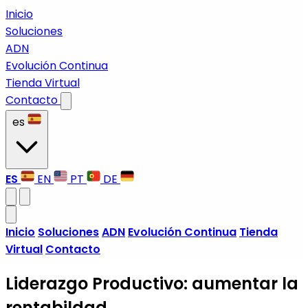
Inicio
Soluciones
ADN
Evolución Continua
Tienda Virtual
Contacto
es
ES
EN
PT
DE
Inicio
Soluciones
ADN
Evolución Continua
Tienda
Virtual
Contacto
Liderazgo Productivo: aumentar la
rentabildad