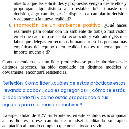
abierto a que las solicitudes y propuestas vengan desde ellos y
propongan algo distinto a lo establecido? Tomaste una
decisión, algo cambio, ¿estás dispuesto a cambiar tu decisión
y adaptarte a la nueva realidad?
Promoción de un ambiente positivo.
¿Qué haces
realmente para contar con un ambiente de trabajo motivador,
en el que cada uno se sienta reconocido y valorado? ¿Es una
labor que delegas en recursos humanos o en las persona más
empáticas del equipo o en realidad no es un tema que te
importe mucho a tí?
Como entenderás, ser un líder productivo se puede abordar desde
distintos aspectos, ha sido estudiado en distintos modelos y
obviamente, encontrará resistencias.
Reflexión: Como líder ¿cuáles de estas prácticas estas
llevando a cabo? ¿cuáles agregarías? ¿cómo te estás
preparando tú y cómo estás preparando a tus
equipos para ser más productivos?
La especialidad de B2V SinFronteras, en este sentido, es acompañar
a los líderes a ese cambio de mindset facilitando su rápida
adaptación al mundo complejo que nos ha tocado vivir.