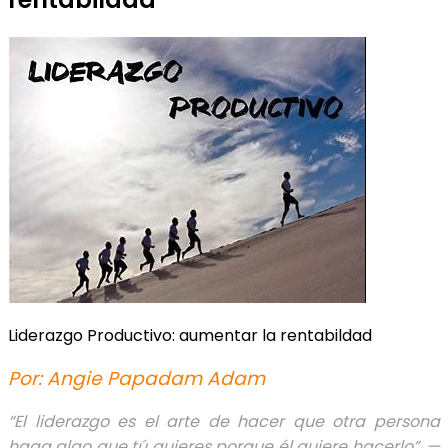
Liderazgo Productivo: aumentar la rentabildad
Por: Angie Papadam Adam
“El liderazgo es el arte de hacer que otra persona
haga algo que tú quieres porque él quiere hacerlo”. —