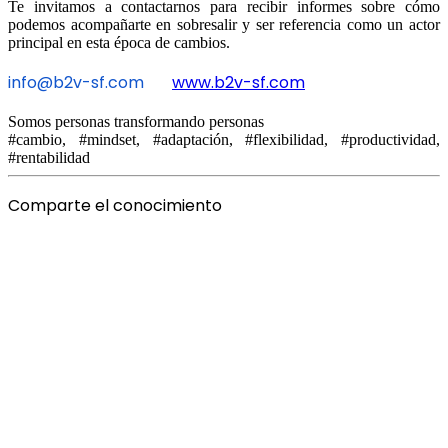
Te invitamos a contactarnos para recibir informes sobre cómo
podemos acompañarte en sobresalir y ser referencia como un actor
principal en esta época de cambios.
info@b2v-sf.com
www.b2v-sf.com
Somos personas transformando personas
#cambio, #mindset, #adaptación, #flexibilidad, #productividad,
#rentabilidad
Comparte el conocimiento