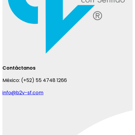
Contáctanos
México:
(+52) 55 4748 1266
info@b2v-sf.com