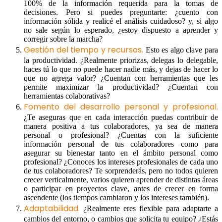
100% de la información requerida para la tomas de
decisiones. Pero si puedes preguntarte: ¿cuento con
información sólida y realicé el análisis cuidadoso? y, si algo
no sale según lo esperado, ¿estoy dispuesto a aprender y
corregir sobre la marcha?
Gestión del tiempo y recursos.
Esto es algo clave para
la productividad. ¿Realmente priorizas, delegas lo delegable,
haces tú lo que no puede hacer nadie más, y dejas de hacer lo
que no agrega valor? ¿Cuentan con herramientas que les
permite maximizar la productividad? ¿Cuentan con
herramientas colaborativas?
Fomento del desarrollo personal y profesional.
¿Te aseguras que en cada interacción puedas contribuir de
manera positiva a tus colaboradores, ya sea de manera
personal o profesional? ¿Cuentas con la suficiente
información personal de tus colaboradores como para
asegurar su bienestar tanto en el ámbito personal como
profesional? ¿Conoces los intereses profesionales de cada uno
de tus colaboradores? Te sorprenderás, pero no todos quieren
crecer verticalmente, varios quieren aprender de distintas áreas
o participar en proyectos clave, antes de crecer en forma
ascendente (los tiempos cambiaron y los intereses también).
Adaptabilidad.
¿Realmente eres flexible para adaptarte a
cambios del entorno, o cambios que solicita tu equipo? ¿Estás