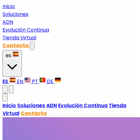
Inicio
Soluciones
ADN
Evolución Continua
Tienda Virtual
Contacto
es
ES
EN
PT
DE
Inicio
Soluciones
ADN
Evolución Continua
Tienda
Virtual
Contacto