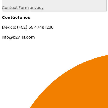
Contact.Form.privacy
Contáctanos
México: (+52) 55 4748 1266
info@b2v-sf.com