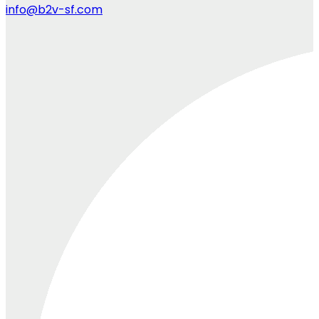
info@b2v-sf.com