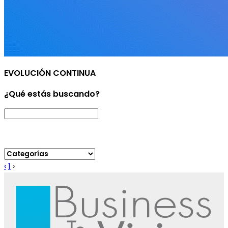
EVOLUCIÓN CONTINUA
¿Qué estás buscando?
‹
1
›