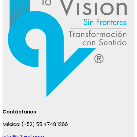
Contáctanos
México:
(+52) 55 4748 1266
info@b2v-sf.com