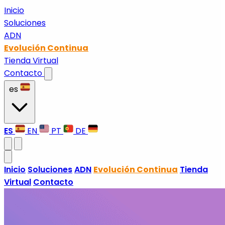
Inicio
Soluciones
ADN
Evolución Continua
Tienda Virtual
Contacto
es
ES
EN
PT
DE
Inicio
Soluciones
ADN
Evolución Continua
Tienda
Virtual
Contacto