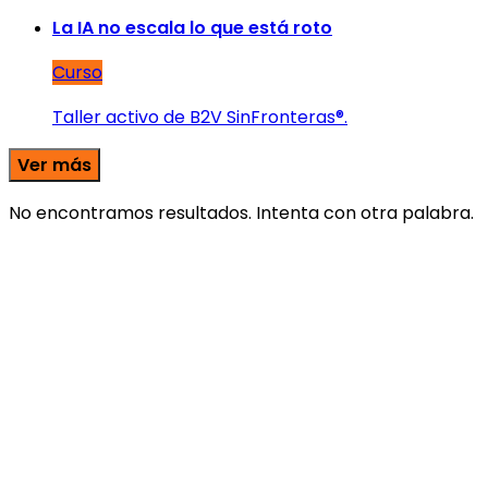
La IA no escala lo que está roto
Curso
Taller activo de B2V SinFronteras®.
Ver más
No encontramos resultados. Intenta con otra palabra.